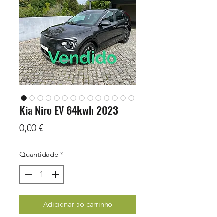
Kia Niro EV 64kwh 2023
Preço
0,00 €
Quantidade
*
Adicionar ao carrinho