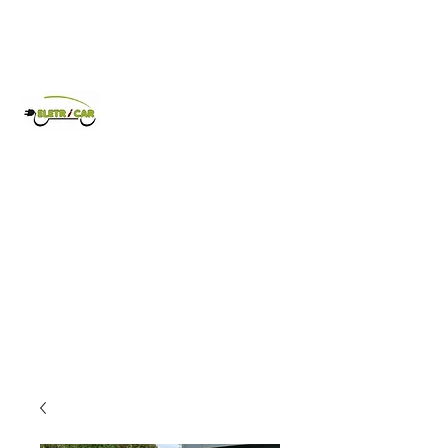
Eletricar
Comércio de veículos elétricos.
962 635 128