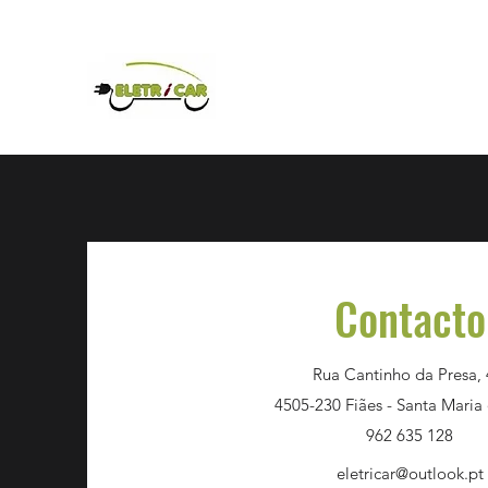
Eletricar
Comércio de veículos elétricos.
Contacto
Rua Cantinho da Presa,
4505-230 Fiães - Santa Maria 
962 635 128
eletricar@outlook.pt