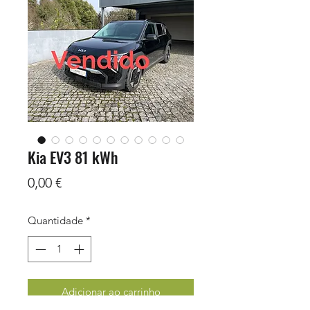
Kia EV3 81 kWh
Preço
0,00 €
Quantidade
*
Adicionar ao carrinho