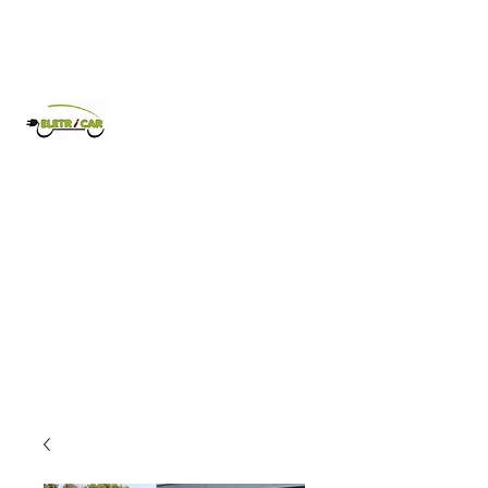
Eletricar
Comércio de veículos elétricos.
962 635 128