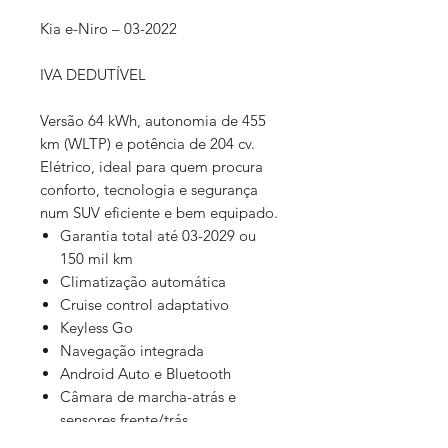
Kia e-Niro – 03-2022
IVA DEDUTÍVEL
Versão 64 kWh, autonomia de 455
km (WLTP) e potência de 204 cv.
Elétrico, ideal para quem procura
conforto, tecnologia e segurança
num SUV eficiente e bem equipado.
Garantia total até 03-2029 ou
150 mil km
Climatização automática
Cruise control adaptativo
Keyless Go
Navegação integrada
Android Auto e Bluetooth
Câmara de marcha-atrás e
sensores frente/trás
Assistente de faixa e aviso de