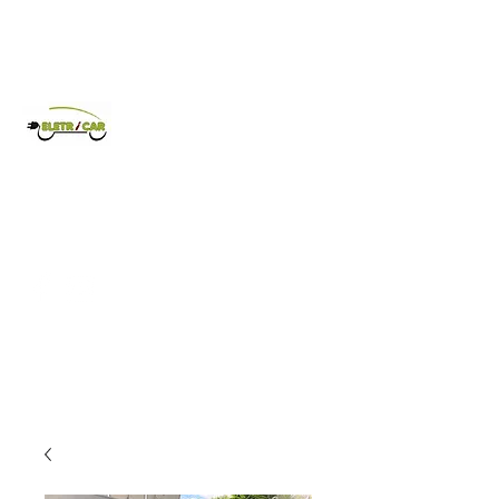
Eletricar
Comércio de veículos elétricos.
962 635 128