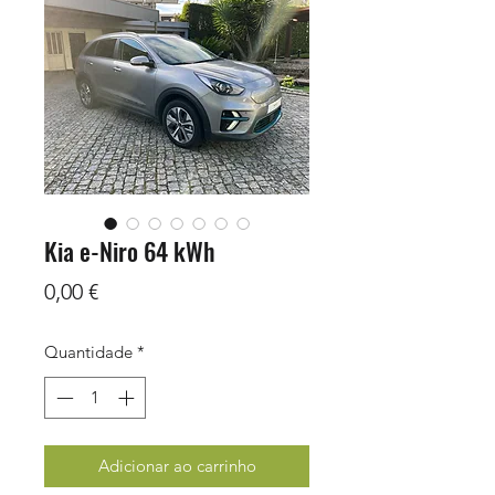
Kia e-Niro 64 kWh
Preço
0,00 €
Quantidade
*
Adicionar ao carrinho