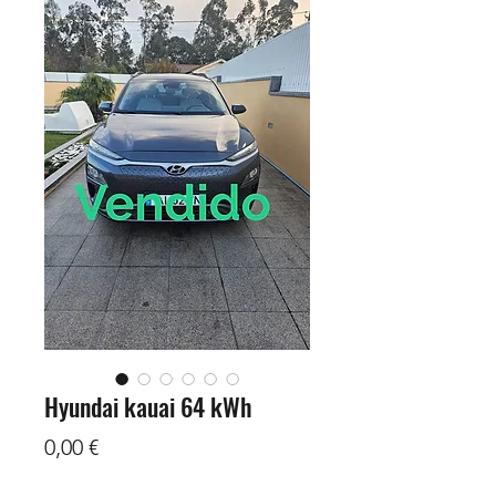
Hyundai kauai 64 kWh
Preço
0,00 €