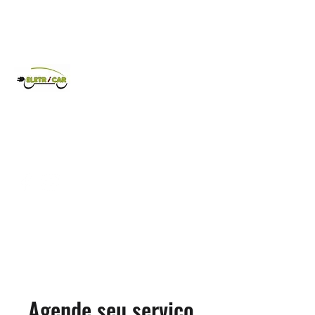
Eletricar
Comércio de veículos elétricos.
962 635 128
Agende seu serviço